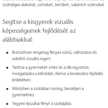
szükséges alakokat, színeket, betűket, valamint számokat.
Segítse a kisgyerek vizuális
képességeinek fejlődését az
alábbiakkal:
Biztosítson rengeteg fényes színű, változatos és
sokrétű vizuális ingert.
Tanítsa a gyermeket a kéz és a láb együttes
mozgatására a kétoldali, illetve a binokuláris fejlődés
érdekében.
Miközben a szobában mozog, beszéljen a
gyermekhez.
Tegyen éjszakai fényt a szobájába.