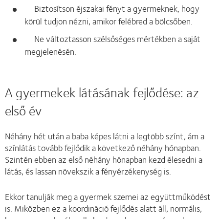
Biztosítson éjszakai fényt a gyermeknek, hogy
körül tudjon nézni, amikor felébred a bölcsőben.
Ne változtasson szélsőséges mértékben a saját
megjelenésén.
A gyermekek látásának fejlődése: az
első év
Néhány hét után a baba képes látni a legtöbb színt, ám a
színlátás tovább fejlődik a következő néhány hónapban.
Szintén ebben az első néhány hónapban kezd élesedni a
látás, és lassan növekszik a fényérzékenység is.
Ekkor tanulják meg a gyermek szemei az együttműködést
is. Miközben ez a koordináció fejlődés alatt áll, normális,