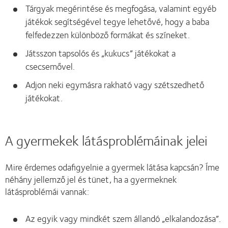
Tárgyak megérintése és megfogása, valamint egyéb
játékok segítségével tegye lehetővé, hogy a baba
felfedezzen különböző formákat és színeket.
Játsszon tapsolós és „kukucs” játékokat a
csecsemővel.
Adjon neki egymásra rakható vagy szétszedhető
játékokat.
A gyermekek látásproblémáinak jelei
Mire érdemes odafigyelnie a gyermek látása kapcsán? Íme
néhány jellemző jel és tünet, ha a gyermeknek
látásproblémái vannak:
Az egyik vagy mindkét szem állandó „elkalandozása”.