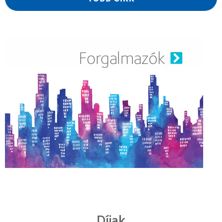
Díjak