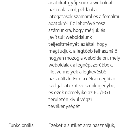
adatokat gyűjtsünk a weboldal
használatáról, például a
látogatások számáról és a forgalmi
adatokról. Ez lehetővé teszi
számunkra, hogy mérjük és
javítsuk weboldalunk
teljesítményét azáltal, hogy
megtudjuk, a legtöbb felhasználó
hogyan mozog a weboldalon, mely
weboldalak a legnépszerűbbek,
illetve melyek a legkevésbé
használtak. Erre a célra megbízott
szolgáltatókat veszünk igénybe,
és ezek némelyike az EU/EGT
területén kívül végzi
tevékenységét.
Funkcionális
Ezeket a sütiket arra használjuk,