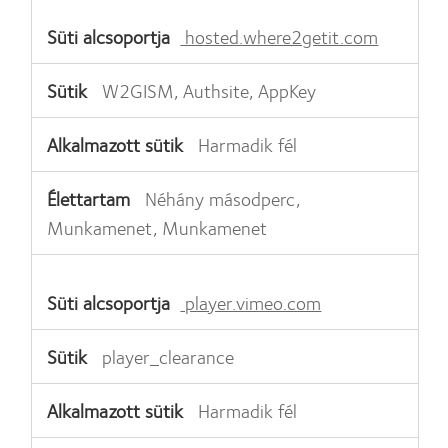
hosted.where2getit.com
W2GISM, Authsite, AppKey
Harmadik fél
Néhány másodperc,
Munkamenet, Munkamenet
player.vimeo.com
player_clearance
Harmadik fél