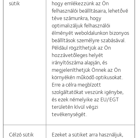
sütik
hogy emlékezzünk az Ön
felhasználói beállításaira, lehetővé
téve számunkra, hogy
optimalizáljuk felhasználói
élményét weboldalunkon bizonyos
beállítások személyre szabásával.
Például rögzíthetjük az Ön
hozzávetőleges helyét
irányítószáma alapján, és
megjeleníthetjük Önnek az Ön
környékén működő optikusokat.
Erre a célra megbízott
szolgáltatókat veszünk igénybe,
és ezek némelyike az EU/EGT
területén kívül végzi
tevékenységét.
Célzó sütik
Ezeket a sütiket arra használjuk,