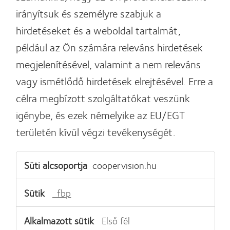
irányítsuk és személyre szabjuk a
hirdetéseket és a weboldal tartalmát,
például az Ön számára releváns hirdetések
megjelenítésével, valamint a nem releváns
vagy ismétlődő hirdetések elrejtésével. Erre a
célra megbízott szolgáltatókat veszünk
igénybe, és ezek némelyike az EU/EGT
területén kívül végzi tevékenységét.
Célzó
coopervision.hu
sütik
_fbp
Első fél