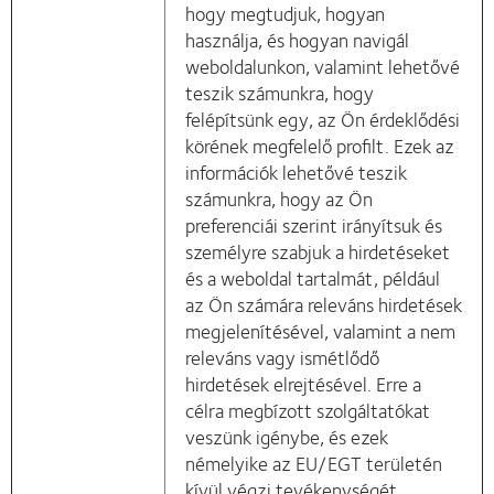
hogy megtudjuk, hogyan
használja, és hogyan navigál
weboldalunkon, valamint lehetővé
teszik számunkra, hogy
felépítsünk egy, az Ön érdeklődési
körének megfelelő profilt. Ezek az
információk lehetővé teszik
számunkra, hogy az Ön
preferenciái szerint irányítsuk és
személyre szabjuk a hirdetéseket
és a weboldal tartalmát, például
az Ön számára releváns hirdetések
megjelenítésével, valamint a nem
releváns vagy ismétlődő
hirdetések elrejtésével. Erre a
célra megbízott szolgáltatókat
veszünk igénybe, és ezek
némelyike az EU/EGT területén
kívül végzi tevékenységét.