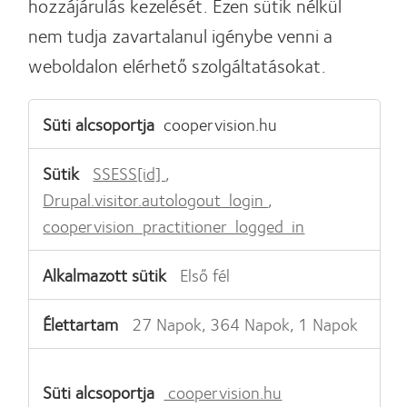
hozzájárulás kezelését. Ezen sütik nélkül
nem tudja zavartalanul igénybe venni a
weboldalon elérhető szolgáltatásokat.
Feltétlenül
coopervision.hu
szükséges
sütik
SSESS[id]
,
Drupal.visitor.autologout_login
,
coopervision_practitioner_logged_in
Első fél
27 Napok, 364 Napok, 1 Napok
coopervision.hu