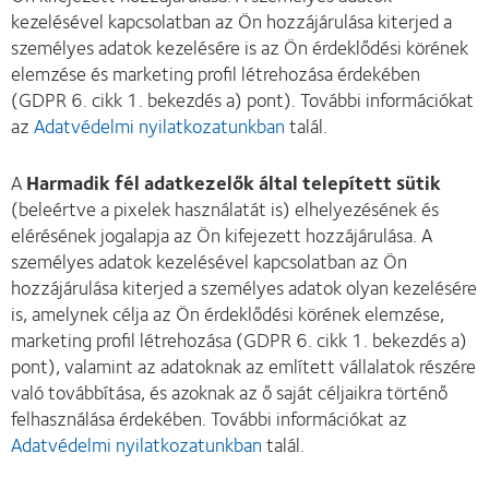
kezelésével kapcsolatban az Ön hozzájárulása kiterjed a
személyes adatok kezelésére is az Ön érdeklődési körének
elemzése és marketing profil létrehozása érdekében
(GDPR 6. cikk 1. bekezdés a) pont). További információkat
az
Adatvédelmi nyilatkozatunkban
talál.
A
Harmadik fél adatkezelők által telepített sütik
(beleértve a pixelek használatát is) elhelyezésének és
elérésének jogalapja az Ön kifejezett hozzájárulása. A
személyes adatok kezelésével kapcsolatban az Ön
hozzájárulása kiterjed a személyes adatok olyan kezelésére
is, amelynek célja az Ön érdeklődési körének elemzése,
marketing profil létrehozása (GDPR 6. cikk 1. bekezdés a)
pont), valamint az adatoknak az említett vállalatok részére
való továbbítása, és azoknak az ő saját céljaikra történő
felhasználása érdekében. További információkat az
Adatvédelmi nyilatkozatunkban
talál.