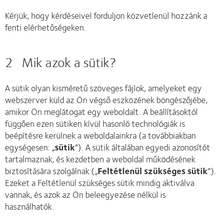
Kérjük, hogy kérdéseivel forduljon közvetlenül hozzánk a
fenti elérhetőségeken.
2 Mik azok a sütik?
A sütik olyan kisméretű szöveges fájlok, amelyeket egy
webszerver küld az Ön végső eszközének böngészőjébe,
amikor Ön meglátogat egy weboldalt. A beállításoktól
függően ezen sütiken kívül hasonló technológiák is
beépítésre kerülnek a weboldalainkra (a továbbiakban
egységesen: „
sütik
”). A sütik általában egyedi azonosítót
tartalmaznak, és kezdetben a weboldal működésének
biztosítására szolgálnak („
Feltétlenül
szükséges sütik
”).
Ezeket a Feltétlenül szükséges sütik mindig aktiválva
vannak, és azok az Ön beleegyezése nélkül is
használhatók.