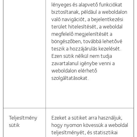
lényeges és alapvető funkciókat
biztosítanak, például a weboldalon
való navigációt, a bejelentkezési
terület hitelesítését, a weboldal
megfelelő megjelenítését a
böngészőben, továbbá lehetővé
teszik a hozzájárulás kezelését.
Ezen sütik nélkül nem tudja
zavartalanul igénybe venni a
weboldalon elérhető
szolgáltatásokat.
Teljesítmény
Ezeket a sütiket arra használjuk,
sütik
hogy nyomon kövessük a weboldal
teljesítményét, és statisztikai