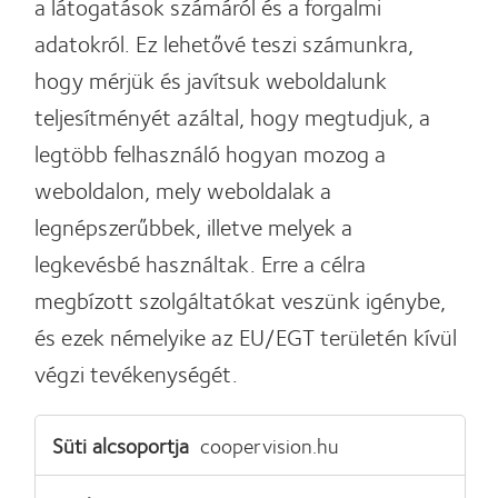
a látogatások számáról és a forgalmi
adatokról. Ez lehetővé teszi számunkra,
hogy mérjük és javítsuk weboldalunk
teljesítményét azáltal, hogy megtudjuk, a
legtöbb felhasználó hogyan mozog a
weboldalon, mely weboldalak a
legnépszerűbbek, illetve melyek a
legkevésbé használtak. Erre a célra
megbízott szolgáltatókat veszünk igénybe,
és ezek némelyike az EU/EGT területén kívül
végzi tevékenységét.
Teljesítmény
coopervision.hu
sütik