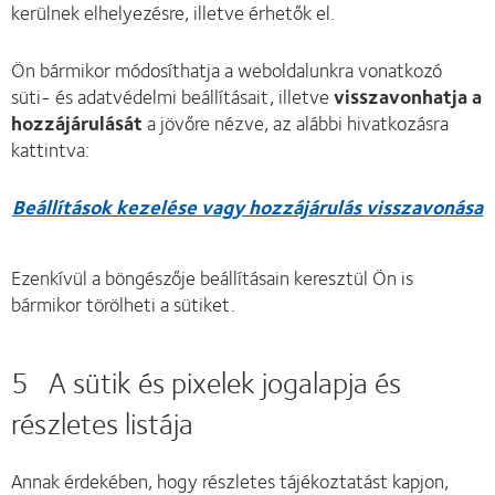
kerülnek elhelyezésre, illetve érhetők el.
Ön bármikor módosíthatja a weboldalunkra vonatkozó
süti- és adatvédelmi beállításait, illetve
visszavonhatja a
hozzájárulását
a jövőre nézve, az alábbi hivatkozásra
kattintva:
Beállítások kezelése vagy hozzájárulás visszavonása
Ezenkívül a böngészője beállításain keresztül Ön is
bármikor törölheti a sütiket.
5 A sütik és pixelek jogalapja és
részletes listája
Annak érdekében, hogy részletes tájékoztatást kapjon,