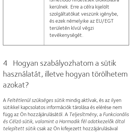
kerülnek. Erre a célra kijelölt
szolgáltatókat veszünk igénybe,
és ezek némelyike az EU/EGT
területén kívül végzi
tevékenységét.
4 Hogyan szabályozhatom a sütik
használatát, illetve hogyan törölhetem
azokat?
A
Feltétlenül szükséges sütik
mindig aktívak, és az ilyen
sütikkel kapcsolatos információk tárolása és elérése nem
függ az Ön hozzájárulásától. A
Teljesítmény
, a
Funkcionális
és Célzó sütik, valamint a Harmadik fél adatkezelők által
telepített sütik
csak az Ön kifejezett hozzájárulásával