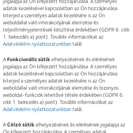
jogalapja az Ön kifejezett hozzájárulása. A személyes
adatok kezelésével kapcsolatban az Ön hozzájárulása
kiterjed a személyes adatok kezelésére is az Ön
weboldallal való interakciójának elemzése és
teljesítményjelentések készítése érdekében (GDPR 6. cikk
1. bekezdés a) pont). További információkat az
Adatvédelmi nyilatkozatunkban
talál.
A
Funkcionális sütik
elhelyezésének és elérésének
jogalapja az Ön kifejezett hozzájárulása. A személyes
adatok kezelésével kapcsolatban az Ön hozzájárulása
kiterjed a személyes adatok kezelésére is az Ön
weboldallal való interakciójának elemzése és bizonyos
weboldal-funkciók lehetővé tétele érdekében (GDPR 6.
cikk 1. bekezdés a) pont). További információkat az
Adatvédelmi nyilatkozatunkban
talál.
A
Célzó sütik
elhelyezésének és elérésének jogalapja az
Ön kifejezett hozzájárulása. A személyes adatok