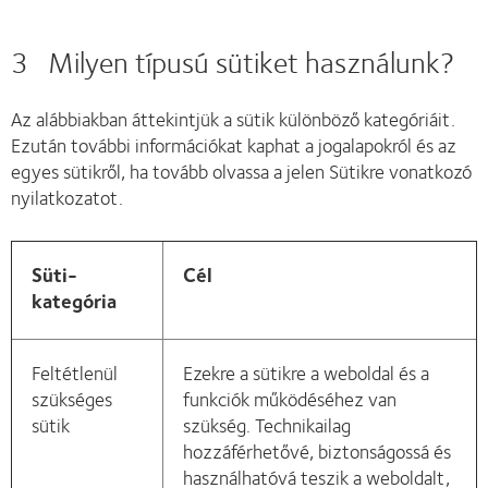
3 Milyen típusú sütiket használunk?
Az alábbiakban áttekintjük a sütik különböző kategóriáit.
Ezután további információkat kaphat a jogalapokról és az
egyes sütikről, ha tovább olvassa a jelen Sütikre vonatkozó
nyilatkozatot.
Süti-
Cél
kategória
Feltétlenül
Ezekre a sütikre a weboldal és a
szükséges
funkciók működéséhez van
sütik
szükség. Technikailag
hozzáférhetővé, biztonságossá és
használhatóvá teszik a weboldalt,