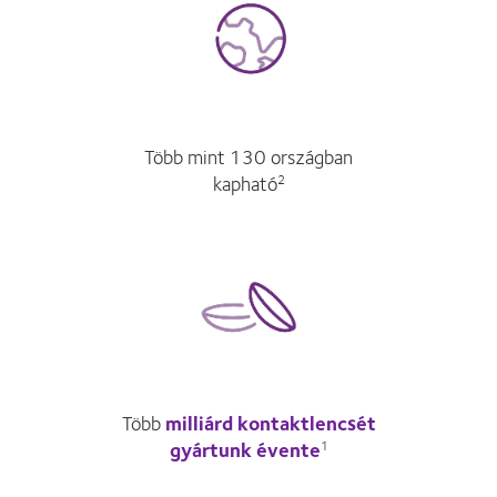
Több mint 130 országban
kapható
2
Több
milliárd kontaktlencsét
gyártunk évente
1