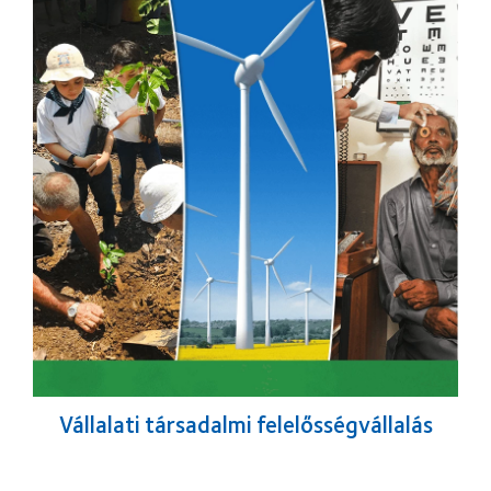
Vállalati társadalmi felelősségvállalás