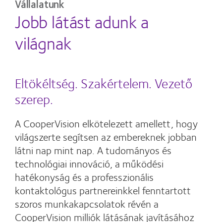
Vállalatunk
Jobb látást adunk a
világnak
Eltökéltség. Szakértelem. Vezető
szerep.
A CooperVision elkötelezett amellett, hogy
világszerte segítsen az embereknek jobban
látni nap mint nap. A tudományos és
technológiai innováció, a működési
hatékonyság és a professzionális
kontaktológus partnereinkkel fenntartott
szoros munkakapcsolatok révén a
CooperVision milliók látásának javításához