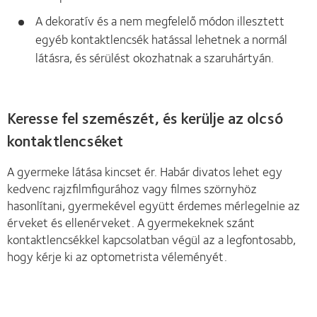
A dekoratív és a nem megfelelő módon illesztett
egyéb kontaktlencsék hatással lehetnek a normál
látásra, és sérülést okozhatnak a szaruhártyán.
Keresse fel szemészét, és kerülje az olcsó
kontaktlencséket
A gyermeke látása kincset ér. Habár divatos lehet egy
kedvenc rajzfilmfigurához vagy filmes szörnyhöz
hasonlítani, gyermekével együtt érdemes mérlegelnie az
érveket és ellenérveket. A gyermekeknek szánt
kontaktlencsékkel kapcsolatban végül az a legfontosabb,
hogy kérje ki az optometrista véleményét.