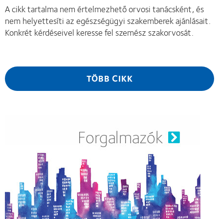
A cikk tartalma nem értelmezhető orvosi tanácsként, és
nem helyettesíti az egészségügyi szakemberek ajánlásait.
Konkrét kérdéseivel keresse fel szemész szakorvosát.
TÖBB CIKK