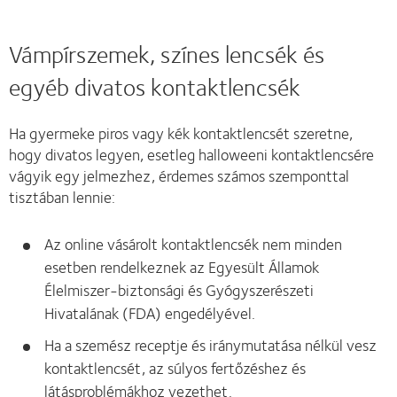
Vámpírszemek, színes lencsék és
egyéb divatos kontaktlencsék
Ha gyermeke piros vagy kék kontaktlencsét szeretne,
hogy divatos legyen, esetleg halloweeni kontaktlencsére
vágyik egy jelmezhez, érdemes számos szemponttal
tisztában lennie:
Az online vásárolt kontaktlencsék nem minden
esetben rendelkeznek az Egyesült Államok
Élelmiszer-biztonsági és Gyógyszerészeti
Hivatalának (FDA) engedélyével.
Ha a szemész receptje és iránymutatása nélkül vesz
kontaktlencsét, az súlyos fertőzéshez és
látásproblémákhoz vezethet.