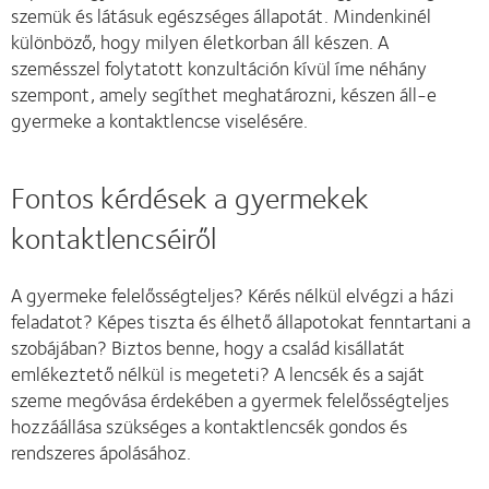
szemük és látásuk egészséges állapotát. Mindenkinél
különböző, hogy milyen életkorban áll készen. A
szemésszel folytatott konzultáción kívül íme néhány
szempont, amely segíthet meghatározni, készen áll-e
gyermeke a kontaktlencse viselésére.
Fontos kérdések a gyermekek
kontaktlencséiről
A gyermeke felelősségteljes? Kérés nélkül elvégzi a házi
feladatot? Képes tiszta és élhető állapotokat fenntartani a
szobájában? Biztos benne, hogy a család kisállatát
emlékeztető nélkül is megeteti? A lencsék és a saját
szeme megóvása érdekében a gyermek felelősségteljes
hozzáállása szükséges a kontaktlencsék gondos és
rendszeres ápolásához.