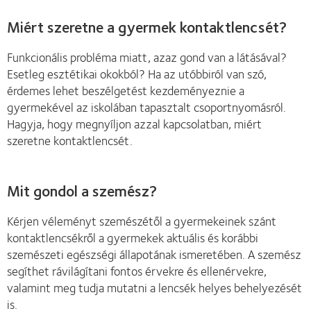
Miért szeretne a gyermek kontaktlencsét?
Funkcionális probléma miatt, azaz gond van a látásával?
Esetleg esztétikai okokból? Ha az utóbbiról van szó,
érdemes lehet beszélgetést kezdeményeznie a
gyermekével az iskolában tapasztalt csoportnyomásról.
Hagyja, hogy megnyíljon azzal kapcsolatban, miért
szeretne kontaktlencsét.
Mit gondol a szemész?
Kérjen véleményt szemészétől a gyermekeinek szánt
kontaktlencsékről a gyermekek aktuális és korábbi
szemészeti egészségi állapotának ismeretében. A szemész
segíthet rávilágítani fontos érvekre és ellenérvekre,
valamint meg tudja mutatni a lencsék helyes behelyezését
is.