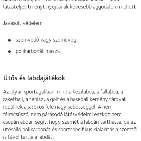
látásteljesítményt nyújtanak kevesebb aggodalom mellett.
Javasolt védelem:
szemvédő vagy szemüveg;
polikarbonát maszk.
Ütős és labdajátékok
Az olyan sportágakban, mint a kézilabda, a fallabda, a
raketball, a tenisz, a golf és a baseball kemény tárgyak
repülnek a játékos felé nagy sebességgel. A nem
félrecsúszó, nem párásodó látásvédelmi eszköz nem
csupán abban segít, hogy szemét a labdán tarthassa, de az
ütésálló polikarbonát és sportspecifikus kialakítás a szemtől
is távol tartja a labdát.