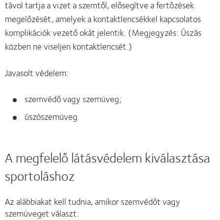
távol tartja a vizet a szemtől, elősegítve a fertőzések
megelőzését, amelyek a kontaktlencsékkel kapcsolatos
komplikációk vezető okát jelentik. (Megjegyzés: Úszás
közben ne viseljen kontaktlencsét.)
Javasolt védelem:
szemvédő vagy szemüveg;
úszószemüveg.
A megfelelő látásvédelem kiválasztása
sportoláshoz
Az alábbiakat kell tudnia, amikor szemvédőt vagy
szemüveget választ: