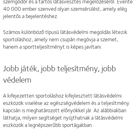
szemgödör és a tartós látásvesztés megelőzéséről. Évente
40 000 ember szenved olyan szemsérülést, amely elég
jelentős a bejelentéshez.
Számos különböző típusú látásvédelmi megoldás létezik
sportoláshoz, amely nem csupán megóvja a szemet,
hanem a sportteljesítményt is képes javítani.
Jobb játék, jobb teljesítmény, jobb
védelem
A kifejezetten sportoláshoz kifejlesztett látásvédelmi
eszközök viselése az egészségvédelem és a teljesítmény
kapcsán is meghatározott előnyökkel jár. Az alábbiakban
láthatja, milyen segítséget nyújthatnak a látásvédelmi
eszközök a legnépszerűbb sportágakban.