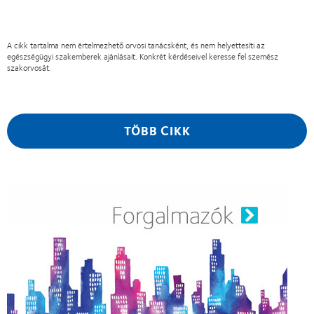
A cikk tartalma nem értelmezhető orvosi tanácsként, és nem helyettesíti az
egészségügyi szakemberek ajánlásait. Konkrét kérdéseivel keresse fel szemész
szakorvosát.
TÖBB CIKK