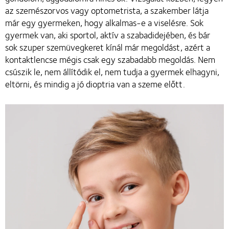
az szemészorvos vagy optometrista, a szakember látja
már egy gyermeken, hogy alkalmas-e a viselésre. Sok
gyermek van, aki sportol, aktív a szabadidejében, és bár
sok szuper szemüvegkeret kínál már megoldást, azért a
kontaktlencse mégis csak egy szabadabb megoldás. Nem
csúszik le, nem állítódik el, nem tudja a gyermek elhagyni,
eltörni, és mindig a jó dioptria van a szeme előtt.