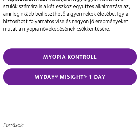
szülők számára is a két eszköz együttes alkalmazása az,
ami leginkább beilleszthető a gyermekek életébe, így a
biztosított folyamatos viselés nagyon jó eredményeket
mutat a myopia növekedésének csökkentésére.
MYOPIA KONTROLL
MYDAY® MISIGHT® 1 DAY
Források: