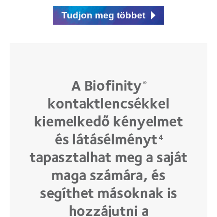
Tudjon meg többet
A Biofinity
®
kontaktlencsékkel
kiemelkedő kényelmet
és látásélményt
4
tapasztalhat meg a saját
maga számára, és
segíthet másoknak is
hozzájutni a