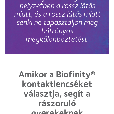
helyzetben a rossz látás
miatt, és a rossz látás miatt
senki ne tapasztaljon meg
hátrányos
megkülönböztetést
.
Amikor a Biofinity®
kontaktlencséket
választja, segít a
rászoruló
gyerekeknek