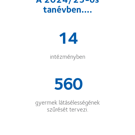
tanévben….
14
intézményben
560
gyermek látásélességének
szűrését tervezi.