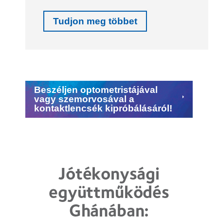
Tudjon meg többet
Beszéljen optometristájával
vagy szemorvosával a
kontaktlencsék kipróbálásáról!
Jótékonysági
együttműködés
Ghánában: