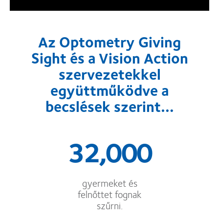
Az Optometry Giving
Sight és a Vision Action
szervezetekkel
együttműködve a
becslések szerint…
32,000
gyermeket és
felnőttet fognak
szűrni.