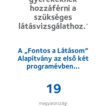
hozzáférni a
szükséges
látásvizsgálathoz.
*
A „Fontos a Látásom”
Alapítvány az első két
programévben…
19
magyarországi