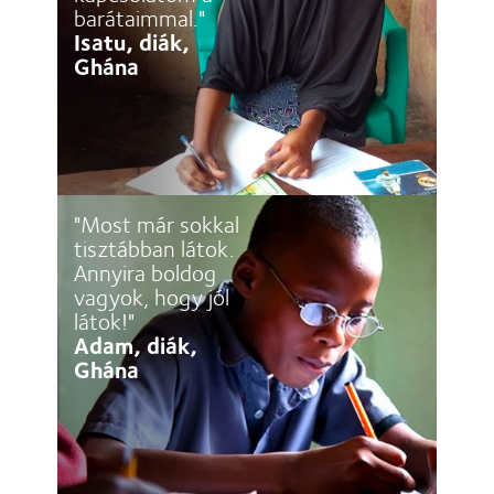
barátaimmal."
Isatu, diák,
Ghána
"Most már sokkal
tisztábban látok.
Annyira boldog
vagyok, hogy jól
látok!"
Adam, diák,
Ghána