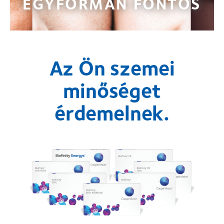
EGYFORMÁN FONTOS
Az Ön szemei
minőséget
érdemelnek.