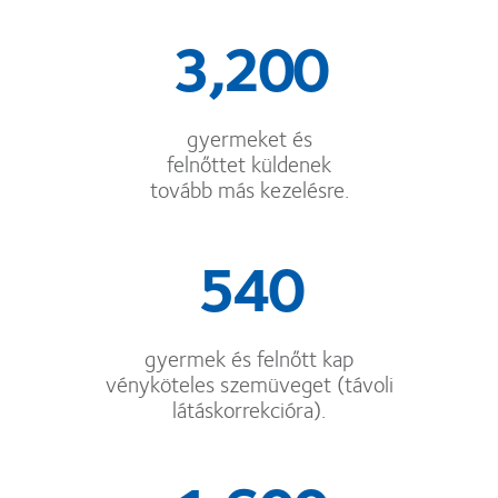
3,200
gyermeket és
felnőttet küldenek
tovább más kezelésre.
540
gyermek és felnőtt kap
vényköteles szemüveget (távoli
látáskorrekcióra).