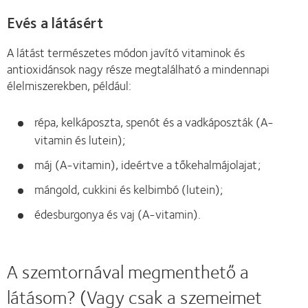
Evés a látásért
A látást természetes módon javító vitaminok és
antioxidánsok nagy része megtalálható a mindennapi
élelmiszerekben, például:
répa, kelkáposzta, spenót és a vadkáposzták (A-
vitamin és lutein);
máj (A-vitamin), ideértve a tőkehalmájolajat;
mángold, cukkini és kelbimbó (lutein);
édesburgonya és vaj (A-vitamin).
A szemtornával megmenthető a
látásom? (Vagy csak a szemeimet