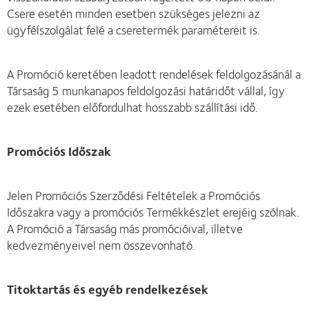
Csere esetén minden esetben szükséges jelezni az
ügyfélszolgálat felé a cseretermék paramétereit is.
A Promóció keretében leadott rendelések feldolgozásánál a
Társaság 5 munkanapos feldolgozási határidőt vállal, így
ezek esetében előfordulhat hosszabb szállítási idő.
Promóciós Időszak
Jelen Promóciós Szerződési Feltételek a Promóciós
Időszakra vagy a promóciós Termékkészlet erejéig szólnak.
A Promóció a Társaság más promócióival, illetve
kedvezményeivel nem összevonható.
Titoktartás és egyéb rendelkezések