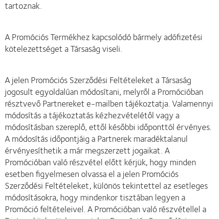
tartoznak.
A Promóciós Termékhez kapcsolódó bármely adófizetési
kötelezettséget a Társaság viseli.
A jelen Promóciós Szerződési Feltételeket a Társaság
jogosult egyoldalúan módosítani, melyről a Promócióban
résztvevő Partnereket e-mailben tájékoztatja. Valamennyi
módosítás a tájékoztatás kézhezvételétől vagy a
módosításban szereplő, ettől későbbi időponttól érvényes.
A módosítás időpontjáig a Partnerek maradéktalanul
érvényesíthetik a már megszerzett jogaikat. A
Promócióban való részvétel előtt kérjük, hogy minden
esetben figyelmesen olvassa el a jelen Promóciós
Szerződési Feltételeket, különös tekintettel az esetleges
módosításokra, hogy mindenkor tisztában legyen a
Promóció feltételeivel. A Promócióban való részvétellel a