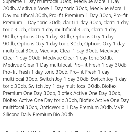
Supreme 1 Day multifocal 30db, Medivue More 1 Day
30db, Medivue More 1 Day toric 30db, Medivue More 1
Day multifocal 30db, Pro-fit Premium 1 Day 30db, Pro-fit
Premium 1 Day toric 30db, clariti 1 day 30db, clariti 1 day
toric 30db, clariti 1 day multifocal 30db, clariti 1 day
90db, Options Oxy 1 day 30db, Options Oxy 1 day
90db, Options Oxy 1 day toric 30db, Options Oxy 1 day
multifocal 30db, Medivue Clear 1 day 30db, Medivue
Clear 1 day 90db, Medivue Clear 1 day toric 30db,
Medivue Clear 1 Day multifocal, Pro-fit Fresh 1 day 30db,
Pro-fit Fresh 1 day toric 30db, Pro-fit Fresh 1 day
multifocal 30db, Switch Joy 1 day 30db, Switch Joy 1 day
toric 30db, Switch Joy 1 day multifocal 30db, Bioflex
Premium One Day 30db, Bioflex Active One Day 30db,
Bioflex Active One Day toric 30db, Bioflex Active One Day
multifocal 30db, OpticWorld 1 Day Premium 30db, VVP
Silicone Daily Premium Bio 30db.