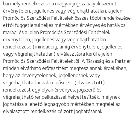
bármely rendelkezése a magyar jogszabályok szerint
érvénytelen, jogellenes vagy végrehajthatatlan, a jelen
Promóciós Szerződési Feltételek összes többi rendelkezése
ettől függetlenül teljes mértékben érvényes és hatályos
marad, és a jelen Promóciós Szerződési Feltételek
érvénytelen, jogellenes vagy végrehajthatatlan
rendelkezése (mindaddig, amíg érvénytelen, jogellenes
vagy végrehajthatatlan) elválasztásra kerül a jelen
Promóciós Szerződési Feltételektől. A Társaság és a Partner
minden elvárható erőfeszítést megtesz annak érdekében,
hogy az érvénytelennek, jogellenesnek vagy
végrehajthatatlannak minősített (elválasztott)
rendelkezést egy olyan érvényes, jogszerű és
végrehajtható rendelkezéssel helyettesítsék, melynek
joghatása a lehető legnagyobb mértékben megfelel az
elválasztott rendelkezés célzott joghatásának.