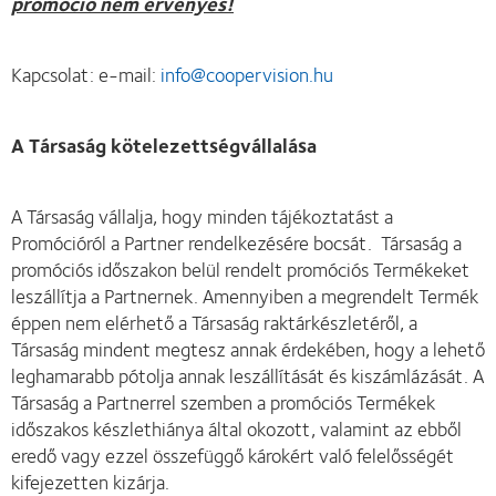
promóció nem érvényes!
Kapcsolat: e-mail:
info@coopervision.hu
A Társaság kötelezettségvállalása
A Társaság vállalja, hogy minden tájékoztatást a
Promócióról a Partner rendelkezésére bocsát. Társaság a
promóciós időszakon belül rendelt promóciós Termékeket
leszállítja a Partnernek. Amennyiben a megrendelt Termék
éppen nem elérhető a Társaság raktárkészletéről, a
Társaság mindent megtesz annak érdekében, hogy a lehető
leghamarabb pótolja annak leszállítását és kiszámlázását. A
Társaság a Partnerrel szemben a promóciós Termékek
időszakos készlethiánya által okozott, valamint az ebből
eredő vagy ezzel összefüggő károkért való felelősségét
kifejezetten kizárja.