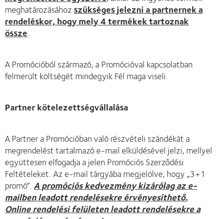
meghatározásához
szükséges jelezni a partnernek a
rendeléskor, hogy mely 4 termékek tartoznak
össze
.
A Promócióból származó, a Promócióval kapcsolatban
felmerült költségét mindegyik Fél maga viseli.
Partner kötelezettségvállalása
A Partner a Promócióban való részvételi szándékát a
megrendelést tartalmazó e-mail elküldésével jelzi, mellyel
együttesen elfogadja a jelen Promóciós Szerződési
Feltételeket. Az e-mail tárgyába megjelölve, hogy „3+1
promó”.
A promóciós kedvezmény kizárólag az e-
mailben leadott rendelésekre érvényesíthető.
Online rendelési felületen leadott rendelésekre a