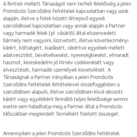
A fentiek mellett Társaságot nem terheli felelősség a jelen
Promóciós Szerződési Feltételek kapcsolatban vagy azok
alapján, illetve a Felek között létrejövő egyedi
szerződéssel kapcsolatban vagy annak alapján a Partner
vagy harmadik felek (pl. vásárló) által elszenvedett
bármely nem vagyoni, közvetett, illetve következményi
kárért, költségért, kiadásért, ideértve egyebek mellett
adatvesztést, bevételkiesést, nyereségkiesést, elmaradt
hasznot, kereskedelmi jó hírnév csökkenését vagy
elvesztését, harmadik személyek követelését. A
Társaságnak a Partner irányában a jelen Promóciós
Szerződési Feltételek feltételeivel összefüggésben a
szerződésen alapuló, illetve szerződésen kívül okozott
kárért vagy egyébként fennálló teljes felelőssége semmi
esetre sem haladhatja meg a Partner által a Promóciós
Időszakban megrendelt Termékért fizetett összeget.
Amennyiben a jelen Promóciós Szerződési Feltételek