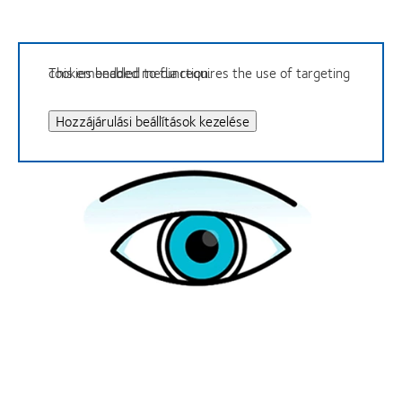
This embedded media requires the use of targeting cookies enabled to function.
Hozzájárulási beállítások kezelése