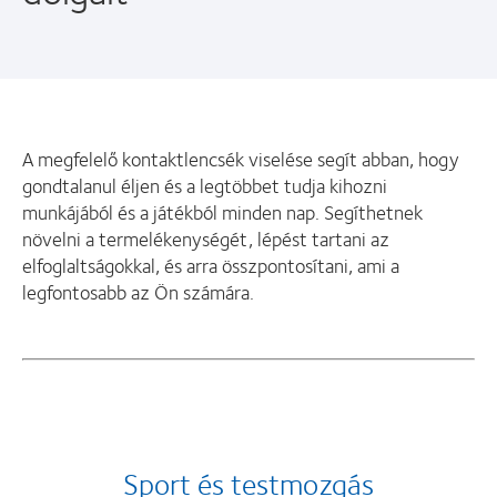
A megfelelő kontaktlencsék viselése segít abban, hogy
gondtalanul éljen és a legtöbbet tudja kihozni
munkájából és a játékból minden nap. Segíthetnek
növelni a termelékenységét, lépést tartani az
elfoglaltságokkal, és arra összpontosítani, ami a
legfontosabb az Ön számára.
Sport és testmozgás