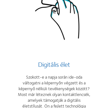
Digitális élet
Szokott-e a napja során ide-oda
váltogatni a képernyőn végzett és a
képernyő nélküli tevékenységek között?
Most már léteznek olyan kontaktlencsék,
amelyek támogatják a digitális
életstílusát. Ön a fejlett technológia