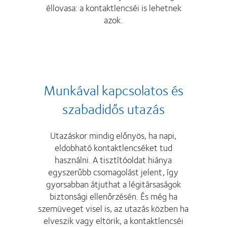
éllovasa: a kontaktlencséi is lehetnek
azok.
Munkával kapcsolatos és
szabadidős utazás
Utazáskor mindig előnyös, ha napi,
eldobható kontaktlencséket tud
használni. A tisztítóoldat hiánya
egyszerűbb csomagolást jelent, így
gyorsabban átjuthat a légitársaságok
biztonsági ellenőrzésén. És még ha
szemüveget visel is, az utazás közben ha
elveszik vagy eltörik, a kontaktlencséi