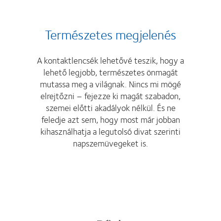
Természetes megjelenés
A kontaktlencsék lehetővé teszik, hogy a
lehető legjobb, természetes önmagát
mutassa meg a világnak. Nincs mi mögé
elrejtőzni – fejezze ki magát szabadon,
szemei előtti akadályok nélkül. És ne
feledje azt sem, hogy most már jobban
kihasználhatja a legutolsó divat szerinti
napszemüvegeket is.