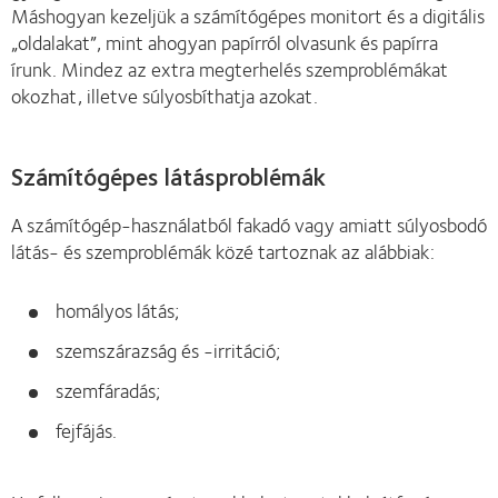
Máshogyan kezeljük a számítógépes monitort és a digitális
„oldalakat”, mint ahogyan papírról olvasunk és papírra
írunk. Mindez az extra megterhelés szemproblémákat
okozhat, illetve súlyosbíthatja azokat.
Számítógépes látásproblémák
A számítógép-használatból fakadó vagy amiatt súlyosbodó
látás- és szemproblémák közé tartoznak az alábbiak:
homályos látás;
szemszárazság és -irritáció;
szemfáradás;
fejfájás.