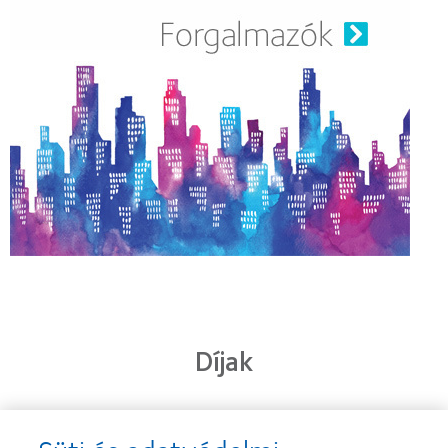
Díjak
Learn
Learn