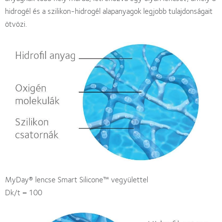
hidrogél és a szilikon-hidrogél alapanyagok legjobb tulajdonságait
ötvözi.
MyDay® lencse Smart Silicone™ vegyülettel
Dk/t = 100