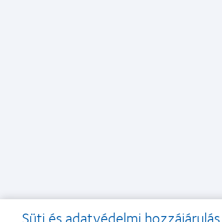
Süti és adatvédelmi hozzájárulás