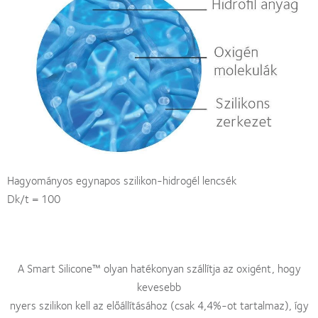
Hagyományos egynapos szilikon-hidrogél lencsék
Dk/t = 100
A Smart Silicone™ olyan hatékonyan szállítja az oxigént, hogy
kevesebb
nyers szilikon kell az előállításához (csak 4,4%-ot tartalmaz), így