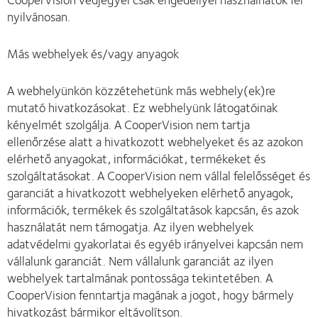
nyilvánosan.
Más webhelyek és/vagy anyagok
A webhelyünkön közzétehetünk más webhely(ek)re
mutató hivatkozásokat. Ez webhelyünk látogatóinak
kényelmét szolgálja. A CooperVision nem tartja
ellenőrzése alatt a hivatkozott webhelyeket és az azokon
elérhető anyagokat, információkat, termékeket és
szolgáltatásokat. A CooperVision nem vállal felelősséget és
garanciát a hivatkozott webhelyeken elérhető anyagok,
információk, termékek és szolgáltatások kapcsán, és azok
használatát nem támogatja. Az ilyen webhelyek
adatvédelmi gyakorlatai és egyéb irányelvei kapcsán nem
vállalunk garanciát. Nem vállalunk garanciát az ilyen
webhelyek tartalmának pontossága tekintetében. A
CooperVision fenntartja magának a jogot, hogy bármely
hivatkozást bármikor eltávolítson.