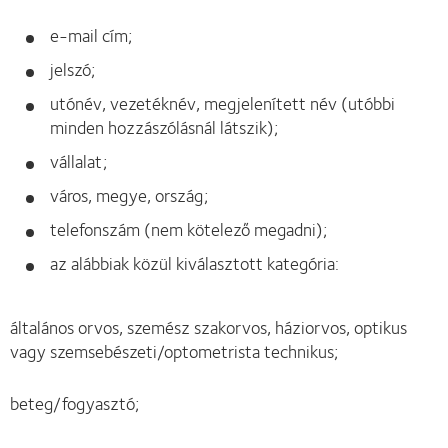
e-mail cím;
jelszó;
utónév, vezetéknév, megjelenített név (utóbbi
minden hozzászólásnál látszik);
vállalat;
város, megye, ország;
telefonszám (nem kötelező megadni);
az alábbiak közül kiválasztott kategória:
általános orvos, szemész szakorvos, háziorvos, optikus
vagy szemsebészeti/optometrista technikus;
beteg/fogyasztó;