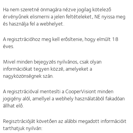
Ha nem szeretné önmagára nézve jogilag kötelező
érvényűnek elismerni a jelen feltételeket, NE nyissa meg
és használja fel a webhelyet.
A regisztrációhoz meg kell erősítenie, hogy elmúlt 18
éves.
Mivel minden bejegyzés nyilvános, csak olyan
információkat tegyen közzé, amelyeket a
nagyközönségnek szán.
A regisztrációval mentesíti a CooperVisiont minden
jogigény alól, amellyel a webhely használatából fakadóan
állhat elő.
Regisztrációját követően az alábbi megadott információit
tarthatjuk nyilván: