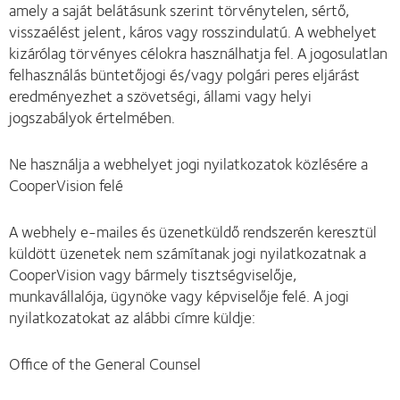
amely a saját belátásunk szerint törvénytelen, sértő,
visszaélést jelent, káros vagy rosszindulatú. A webhelyet
kizárólag törvényes célokra használhatja fel. A jogosulatlan
felhasználás büntetőjogi és/vagy polgári peres eljárást
eredményezhet a szövetségi, állami vagy helyi
jogszabályok értelmében.
Ne használja a webhelyet jogi nyilatkozatok közlésére a
CooperVision felé
A webhely e-mailes és üzenetküldő rendszerén keresztül
küldött üzenetek nem számítanak jogi nyilatkozatnak a
CooperVision vagy bármely tisztségviselője,
munkavállalója, ügynöke vagy képviselője felé. A jogi
nyilatkozatokat az alábbi címre küldje:
Office of the General Counsel