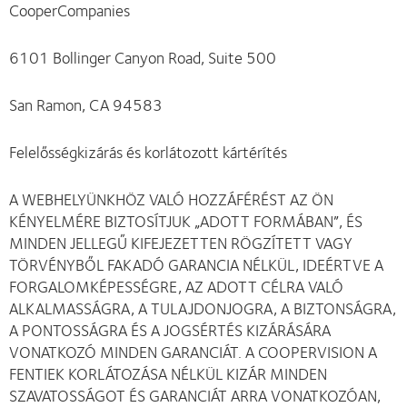
CooperCompanies
6101 Bollinger Canyon Road, Suite 500
San Ramon, CA 94583
Felelősségkizárás és korlátozott kártérítés
A WEBHELYÜNKHÖZ VALÓ HOZZÁFÉRÉST AZ ÖN
KÉNYELMÉRE BIZTOSÍTJUK „ADOTT FORMÁBAN”, ÉS
MINDEN JELLEGŰ KIFEJEZETTEN RÖGZÍTETT VAGY
TÖRVÉNYBŐL FAKADÓ GARANCIA NÉLKÜL, IDEÉRTVE A
FORGALOMKÉPESSÉGRE, AZ ADOTT CÉLRA VALÓ
ALKALMASSÁGRA, A TULAJDONJOGRA, A BIZTONSÁGRA,
A PONTOSSÁGRA ÉS A JOGSÉRTÉS KIZÁRÁSÁRA
VONATKOZÓ MINDEN GARANCIÁT. A COOPERVISION A
FENTIEK KORLÁTOZÁSA NÉLKÜL KIZÁR MINDEN
SZAVATOSSÁGOT ÉS GARANCIÁT ARRA VONATKOZÓAN,