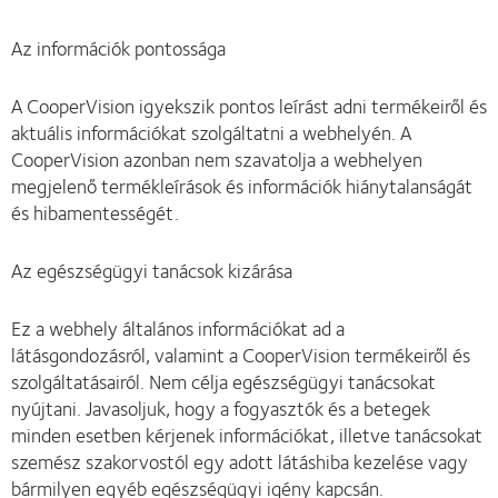
Az információk pontossága
A CooperVision igyekszik pontos leírást adni termékeiről és
aktuális információkat szolgáltatni a webhelyén. A
CooperVision azonban nem szavatolja a webhelyen
megjelenő termékleírások és információk hiánytalanságát
és hibamentességét.
Az egészségügyi tanácsok kizárása
Ez a webhely általános információkat ad a
látásgondozásról, valamint a CooperVision termékeiről és
szolgáltatásairól. Nem célja egészségügyi tanácsokat
nyújtani. Javasoljuk, hogy a fogyasztók és a betegek
minden esetben kérjenek információkat, illetve tanácsokat
szemész szakorvostól egy adott látáshiba kezelése vagy
bármilyen egyéb egészségügyi igény kapcsán.