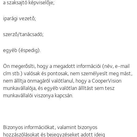
a szaksajtó képviselője;
iparági vezető;
szerző/tanácsadó;
egyéb (éspedig).
Ön megerősíti, hogy a megadott információi (név, e-mail
cím stb.) valósak és pontosak, nem személyesít meg mást,
nem állítja önmagáról valótlanul, hogy a CooperVision
munkavállalója, és egyéb valótlan állítást sem tesz
munkavállalói viszonya kapcsán.
Bizonyos információkat, valamint bizonyos
hozzászólásokat és bejegyzéseket adott ideig