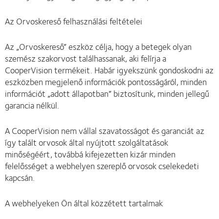
Az Orvoskereső felhasználási feltételei
Az „Orvoskereső” eszköz célja, hogy a betegek olyan
szemész szakorvost találhassanak, aki felírja a
CooperVision termékeit. Habár igyekszünk gondoskodni az
eszközben megjelenő információk pontosságáról, minden
információt „adott állapotban” biztosítunk, minden jellegű
garancia nélkül.
A CooperVision nem vállal szavatosságot és garanciát az
így talált orvosok által nyújtott szolgáltatások
minőségéért, továbbá kifejezetten kizár minden
felelősséget a webhelyen szereplő orvosok cselekedeti
kapcsán.
A webhelyeken Ön által közzétett tartalmak