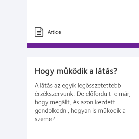
Article
Hogy működik a látás?
A látás az egyik legösszetettebb
érzékszervünk. De előfordult-e már,
hogy megállt, és azon kezdett
gondolkodni, hogyan is működik a
szeme?