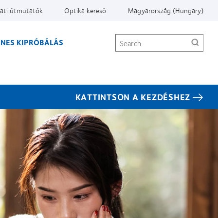
ati útmutatók
Optika kereső
Magyarország (Hungary)
Search
ENES KIPRÓBÁLÁS
KATTINTSON A KEZDÉSHEZ