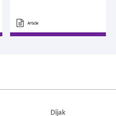
Article
Díjak