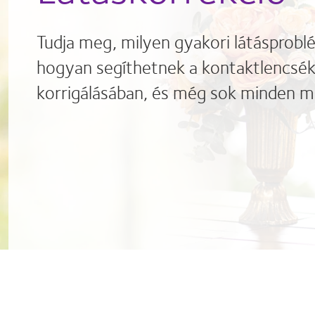
Tudja meg, milyen gyakori látásprob
hogyan segíthetnek a kontaktlencsék 
korrigálásában, és még sok minden m