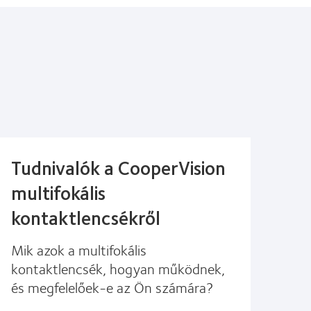
Tudnivalók a CooperVision
multifokális
kontaktlencsékről
Mik azok a multifokális
kontaktlencsék, hogyan működnek,
és megfelelőek-e az Ön számára?