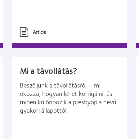
Article
Mi a távollátás?
Beszéljünk a távollátásról – mi
okozza, hogyan lehet korrigálni, és
miben különbözik a presbyopia nevű
gyakori állapottól.