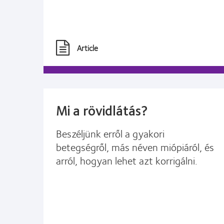
Article
Mi a rövidlátás?
Beszéljünk erről a gyakori
betegségről, más néven miópiáról, és
arról, hogyan lehet azt korrigálni.