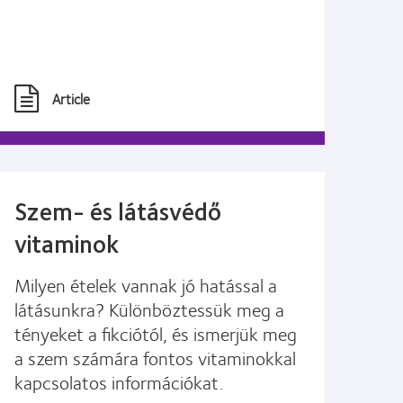
Article
Szem- és látásvédő
vitaminok
Milyen ételek vannak jó hatással a
látásunkra? Különböztessük meg a
tényeket a fikciótól, és ismerjük meg
a szem számára fontos vitaminokkal
kapcsolatos információkat.