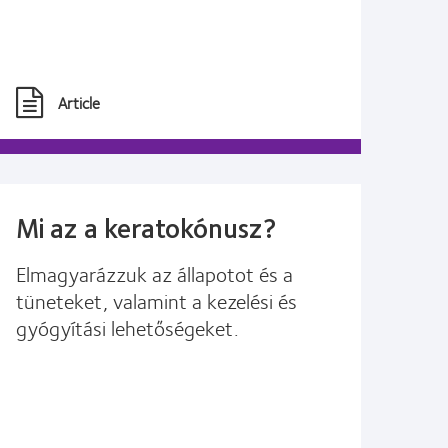
Article
Mi az a keratokónusz?
Elmagyarázzuk az állapotot és a
tüneteket, valamint a kezelési és
gyógyítási lehetőségeket.