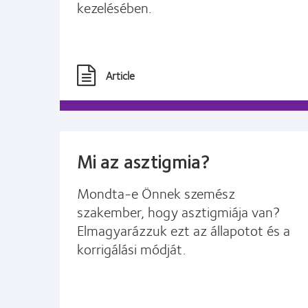
kezelésében.
Article
Mi az asztigmia?
Mondta-e Önnek szemész
szakember, hogy asztigmiája van?
Elmagyarázzuk ezt az állapotot és a
korrigálási módját.