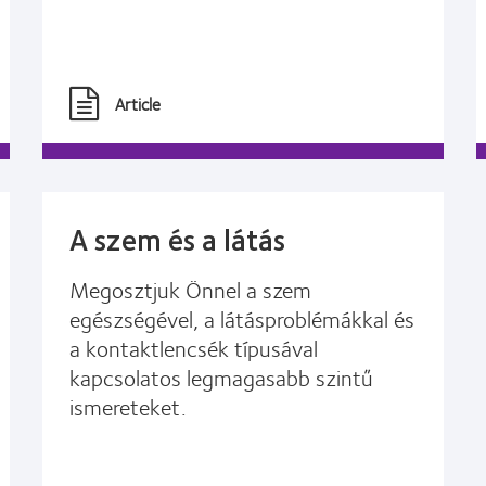
Article
A szem és a látás
Megosztjuk Önnel a szem
egészségével, a látásproblémákkal és
a kontaktlencsék típusával
kapcsolatos legmagasabb szintű
ismereteket.