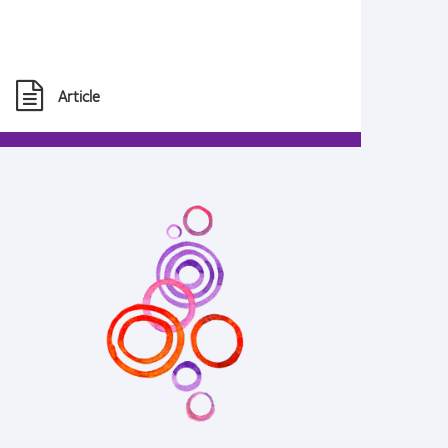
Article