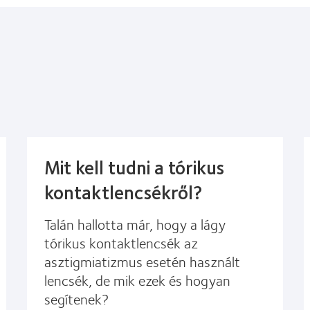
Mit kell tudni a tórikus
kontaktlencsékről?
Talán hallotta már, hogy a lágy
tórikus kontaktlencsék az
asztigmiatizmus esetén használt
lencsék, de mik ezek és hogyan
segítenek?