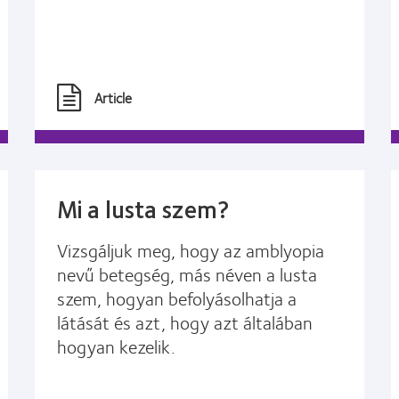
Article
Mi a lusta szem?
Vizsgáljuk meg, hogy az amblyopia
nevű betegség, más néven a lusta
szem, hogyan befolyásolhatja a
látását és azt, hogy azt általában
hogyan kezelik.