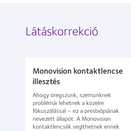
Látáskorrekció
Monovision kontaktlencse
illesztés
Ahogy öregszünk, szemünknek
problémái lehetnek a közelre
fókuszálással – ez a presbiópiának
nevezett állapot. A Monovision
kontaktlencsék segíthetnek ennek