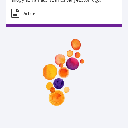
Article