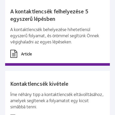
A kontaktlencsék felhelyezése 5
egyszerű lépésben
A kontaktlencsék behelyezése hihetetlenül
egyszerű folyamat, és örömmel segítünk Önnek
végighaladni az egyes lépéseken.
Article
Kontaktlencsék kivétele
Íme néhány tipp a kontaktlencsék eltávolításához,
amelyek segítenek a folyamatot egy kicsit
simábbá tenni.