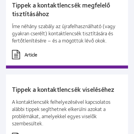
Tippek a kontaktlencsék megfelelő
tisztításához
Íme néhány szabály az újrafelhasználható (vagy
gyakran cserélt) kontaktlencsék tisztítására és
fertőtlenítésére – és a mögöttük lévő okok.
Article
Tippek a kontaktlencsék viseléséhez
A kontaktlencsék felhelyezésével kapcsolatos
alábbi tippek segíthetnek elkerülni azokat a
problémákat, amelyekkel egyes viselők
szembesültek.