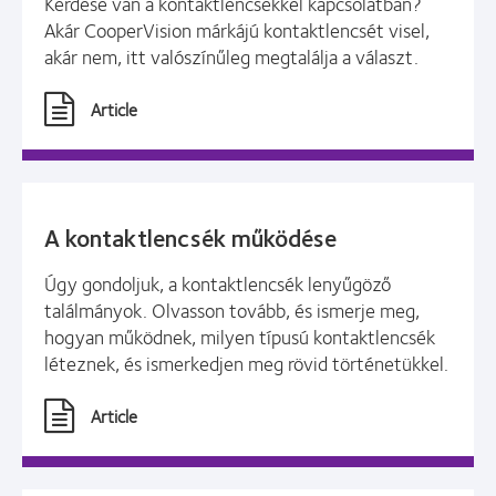
Kérdése van a kontaktlencsékkel kapcsolatban?
Akár CooperVision márkájú kontaktlencsét visel,
akár nem, itt valószínűleg megtalálja a választ.
Article
A kontaktlencsék működése
Úgy gondoljuk, a kontaktlencsék lenyűgöző
találmányok. Olvasson tovább, és ismerje meg,
hogyan működnek, milyen típusú kontaktlencsék
léteznek, és ismerkedjen meg rövid történetükkel.
Article