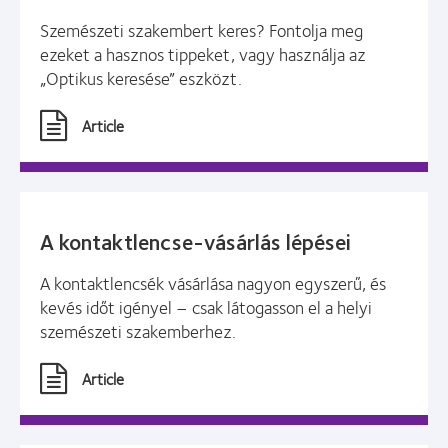
Szemészeti szakembert keres? Fontolja meg
ezeket a hasznos tippeket, vagy használja az
„Optikus keresése” eszközt.
Article
A kontaktlencse-vásárlás lépései
A kontaktlencsék vásárlása nagyon egyszerű, és
kevés időt igényel – csak látogasson el a helyi
szemészeti szakemberhez.
Article