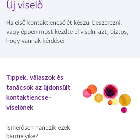
Új viselő
Ha első kontaktlencséjét készül beszerezni,
vagy éppen most kezdte el viselni azt, biztos,
hogy vannak kérdései.
Tippek, válaszok és
tanácsok az újdonsült
kontaktlencse-
viselőnek
Ismerősen hangzik ezek
bármelyike?