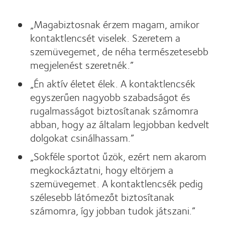
„Magabiztosnak érzem magam, amikor
kontaktlencsét viselek. Szeretem a
szemüvegemet, de néha természetesebb
megjelenést szeretnék.”
„Én aktív életet élek. A kontaktlencsék
egyszerűen nagyobb szabadságot és
rugalmasságot biztosítanak számomra
abban, hogy az általam legjobban kedvelt
dolgokat csinálhassam.”
„Sokféle sportot űzök, ezért nem akarom
megkockáztatni, hogy eltörjem a
szemüvegemet. A kontaktlencsék pedig
szélesebb látómezőt biztosítanak
számomra, így jobban tudok játszani.”