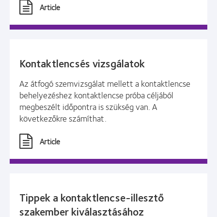
Article
Kontaktlencsés vizsgálatok
Az átfogó szemvizsgálat mellett a kontaktlencse
behelyezéshez kontaktlencse próba céljából
megbeszélt időpontra is szükség van. A
következőkre számíthat.
Article
Tippek a kontaktlencse-illesztő
szakember kiválasztásához